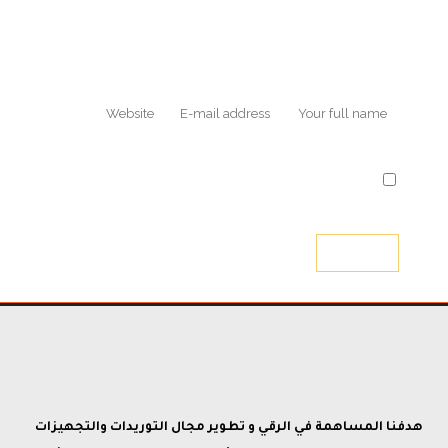
Save my name, email, and website in this browser
for the next time I comment.
هدفنا المساهمة في الرقي و تطوير مجال التوريدات والتجهيزات