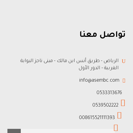
تواصل معنا
الرياض - طريق أنس ابن مالك - مبنى ناجز البوابة
الغربية - الدور الأول
info@asembc.com
0533313676
0539502222
008615521111393