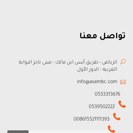
تواصل معنا
الرياض - طريق أنس ابن مالك - مبنى ناجز البوابة
الغربية - الدور الأول
info@asembc.com
0533313676
0539502222
008615521111393