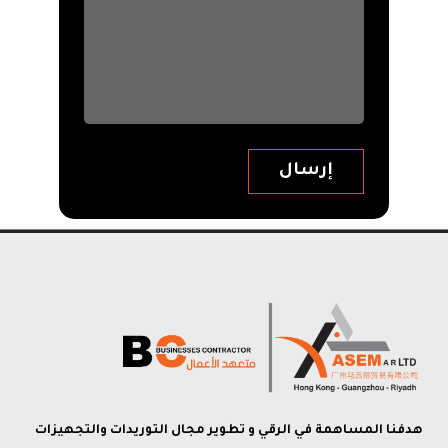
هدفنا المساهمة في الرقي و تطوير مجال التوريدات والتجهيزات