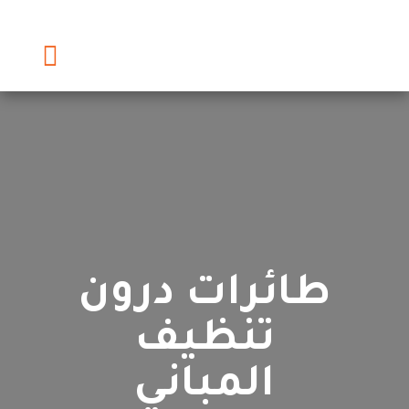
طائرات درون
تنظيف
المباني