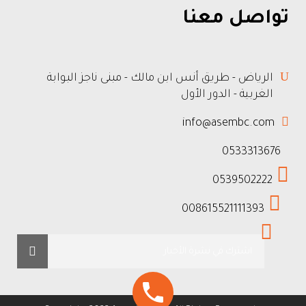
تواصل معنا
الرياض - طريق أنس ابن مالك - مبنى ناجز البوابة
الغربية - الدور الأول
info@asembc.com
0533313676
0539502222
008615521111393