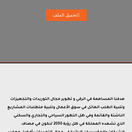
تحميل الملف
هدفنا المساهمة في الرقي و تطوير مجال التوريدات والتجهيزات
وتلبية الطلب الهائل في سوق الأعمال وتلبية متطلبات المشاريع
الناشئة والقائمة وفي ظل التطور السياحي والتجاري والسكني
الذي تشهده المملكة في ظل رؤية 2030 لنكون في مصاف