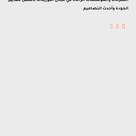
الشركات والمؤسسات الرائدة في مجال التوريدات بأفضل معايير
الجودة وأحدث التصاميم